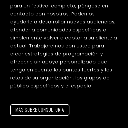
para un festival completo, póngase en
contacto con nosotros. Podemos
ayudarle a desarrollar nuevas audiencias,
atender a comunidades específicas o
simplemente volver a captar a su clientela
actual. Trabajaremos con usted para
crear estrategias de programación y
ofrecerle un apoyo personalizado que
tenga en cuenta los puntos fuertes y los
retos de su organización, los grupos de
público específicos y el espacio.
MÁS SOBRE CONSULTORÍA