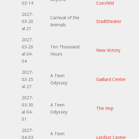
03-14
Coesfeld
2027-
Carnival of the
03-20
Stadttheater
Animals
al 21
2027-
03-20
Ten Thousand
New Victory
al 04-
Hours
04
2027-
A Teen
03-25
Gaillard Center
Odyssey
al 27
2027-
03-30
A Teen
The Hop
al 04-
Odyssey
01
2027-
A Teen
04-03
Lenfest Center