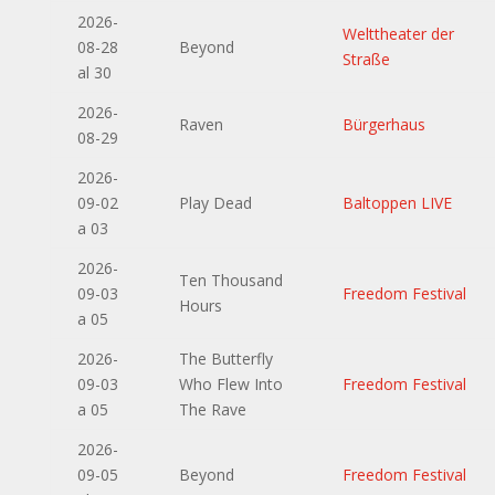
2026-
Welttheater der
08-28
Beyond
Straße
al 30
2026-
Raven
Bürgerhaus
08-29
2026-
09-02
Play Dead
Baltoppen LIVE
a 03
2026-
Ten Thousand
09-03
Freedom Festival
Hours
a 05
2026-
The Butterfly
09-03
Who Flew Into
Freedom Festival
a 05
The Rave
2026-
09-05
Beyond
Freedom Festival