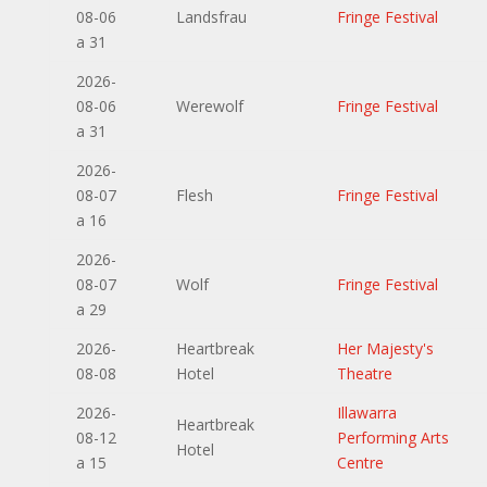
08-06
Landsfrau
Fringe Festival
a 31
2026-
08-06
Werewolf
Fringe Festival
a 31
2026-
08-07
Flesh
Fringe Festival
a 16
2026-
08-07
Wolf
Fringe Festival
a 29
2026-
Heartbreak
Her Majesty's
08-08
Hotel
Theatre
2026-
Illawarra
Heartbreak
08-12
Performing Arts
Hotel
a 15
Centre