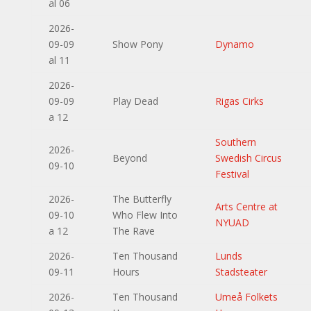
al 06
2026-
09-09
Show Pony
Dynamo
al 11
2026-
09-09
Play Dead
Rigas Cirks
a 12
Southern
2026-
Beyond
Swedish Circus
09-10
Festival
2026-
The Butterfly
Arts Centre at
09-10
Who Flew Into
NYUAD
a 12
The Rave
2026-
Ten Thousand
Lunds
09-11
Hours
Stadsteater
2026-
Ten Thousand
Umeå Folkets