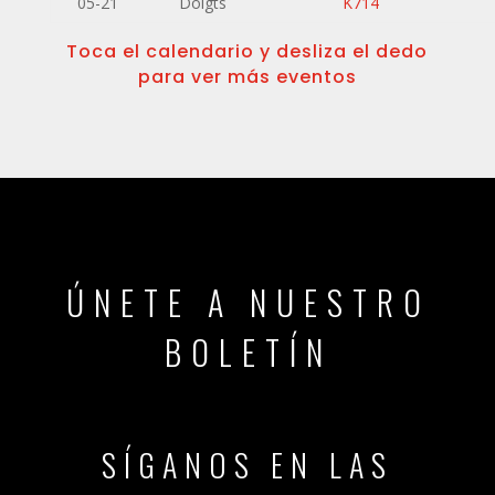
05-21
Doigts
K714
Toca el calendario y desliza el dedo
para ver más eventos
ÚNETE A NUESTRO
BOLETÍN
SÍGANOS EN LAS