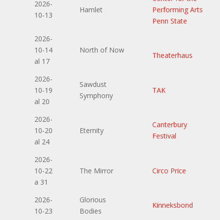
2026-
Hamlet
Performing Arts
10-13
Penn State
2026-
10-14
North of Now
Theaterhaus
al 17
2026-
Sawdust
10-19
TAK
Symphony
al 20
2026-
Canterbury
10-20
Eternity
Festival
al 24
2026-
10-22
The Mirror
Circo Price
a 31
2026-
Glorious
Kinneksbond
10-23
Bodies