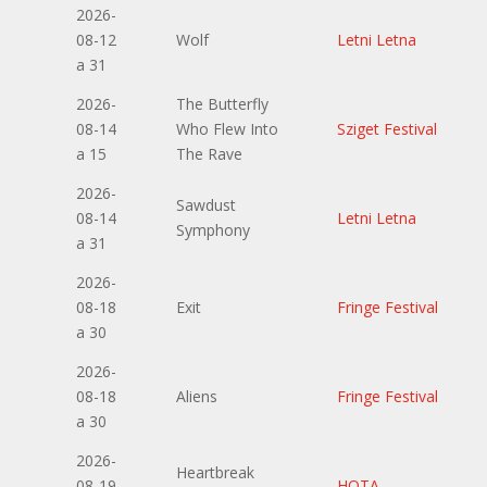
2026-
08-12
Wolf
Letni Letna
a 31
2026-
The Butterfly
08-14
Who Flew Into
Sziget Festival
a 15
The Rave
2026-
Sawdust
08-14
Letni Letna
Symphony
a 31
2026-
08-18
Exit
Fringe Festival
a 30
2026-
08-18
Aliens
Fringe Festival
a 30
2026-
Heartbreak
08-19
HOTA