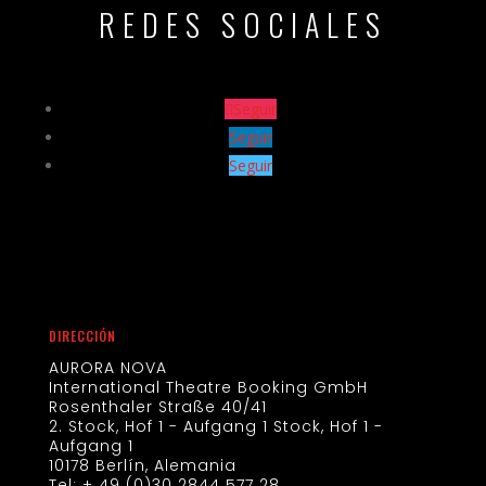
REDES SOCIALES
Seguir
Seguir
Seguir
DIRECCIÓN
AURORA NOVA
International Theatre Booking GmbH
Rosenthaler Straße 40/41
2. Stock, Hof 1 - Aufgang 1 Stock, Hof 1 - 
Aufgang 1
10178 Berlín, Alemania
Tel: + 49 (0)30 2844 577 28