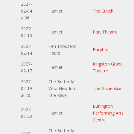
2027-
02-04
Hamlet
The Cultch
a 06
2027-
Hamlet
Port Theatre
02-10
2027-
Ten Thousand
Burghof
02-14
Hours
2027-
Kingston Grand
Hamlet
02-17
Theatre
2027-
The Butterfly
02-19
Who Flew Into
The Gulbenkian
al 20
The Rave
Burlington
2027-
Hamlet
Performing Arts
02-20
Centre
The Butterfly
2027-