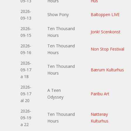
09-13
Hours
Hus
2026-
Show Pony
Baltoppen LIVE
09-13
2026-
Ten Thousand
Jonk! Scenkonst
09-15
Hours
2026-
Ten Thousand
Non Stop Festival
09-16
Hours
2026-
Ten Thousand
09-17
Bærum Kulturhus
Hours
a 18
2026-
A Teen
09-17
Paribu Art
Odyssey
al 20
2026-
Ten Thousand
Nøtterøy
09-19
Hours
Kulturhus
a 22