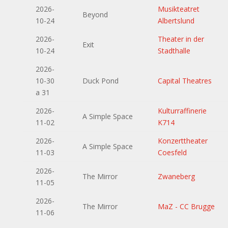
2026-
Musikteatret
Beyond
10-24
Albertslund
2026-
Theater in der
Exit
10-24
Stadthalle
2026-
10-30
Duck Pond
Capital Theatres
a 31
2026-
Kulturraffinerie
A Simple Space
11-02
K714
2026-
Konzerttheater
A Simple Space
11-03
Coesfeld
2026-
The Mirror
Zwaneberg
11-05
2026-
The Mirror
MaZ - CC Brugge
11-06