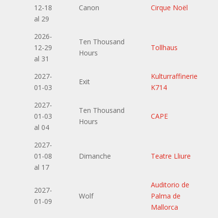
12-18
Canon
Cirque Noël
al 29
2026-
Ten Thousand
12-29
Tollhaus
Hours
al 31
2027-
Kulturraffinerie
Exit
01-03
K714
2027-
Ten Thousand
01-03
CAPE
Hours
al 04
2027-
01-08
Dimanche
Teatre Lliure
al 17
Auditorio de
2027-
Wolf
Palma de
01-09
Mallorca