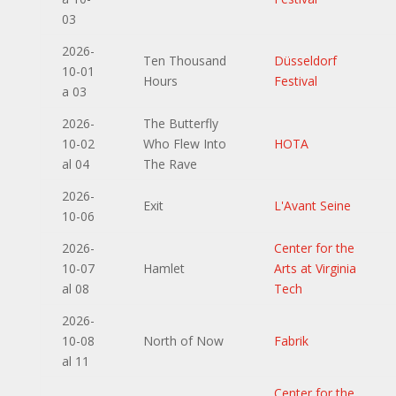
03
2026-
Ten Thousand
Düsseldorf
10-01
Hours
Festival
a 03
2026-
The Butterfly
10-02
Who Flew Into
HOTA
al 04
The Rave
2026-
Exit
L'Avant Seine
10-06
2026-
Center for the
10-07
Hamlet
Arts at Virginia
al 08
Tech
2026-
10-08
North of Now
Fabrik
al 11
Center for the