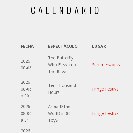
CALENDARIO
FECHA
ESPECTÁCULO
LUGAR
The Butterfly
2026-
Who Flew Into
Summerworks
08-06
The Rave
2026-
Ten Thousand
08-06
Fringe Festival
Hours
a 30
2026-
ArounD the
08-06
WorlD in 80
Fringe Festival
a 31
ToyS
2026-