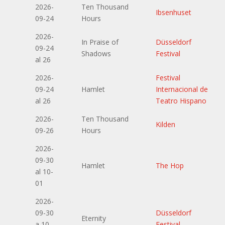
2026-
Ten Thousand
Ibsenhuset
09-24
Hours
2026-
In Praise of
Düsseldorf
09-24
Shadows
Festival
al 26
2026-
Festival
09-24
Hamlet
Internacional de
al 26
Teatro Hispano
2026-
Ten Thousand
Kilden
09-26
Hours
2026-
09-30
Hamlet
The Hop
al 10-
01
2026-
09-30
Düsseldorf
Eternity
a 10-
Festival