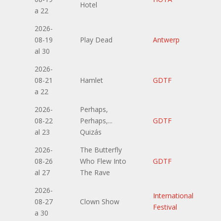
Hotel
a 22
2026-
08-19
Play Dead
Antwerp
al 30
2026-
08-21
Hamlet
GDTF
a 22
2026-
Perhaps,
08-22
Perhaps,...
GDTF
al 23
Quizás
2026-
The Butterfly
08-26
Who Flew Into
GDTF
al 27
The Rave
2026-
International
08-27
Clown Show
Festival
a 30